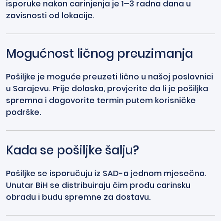
isporuke nakon carinjenja je 1–3 radna dana u
zavisnosti od lokacije.
Mogućnost ličnog preuzimanja
Pošiljke je moguće preuzeti lično u našoj poslovnici
u Sarajevu. Prije dolaska, provjerite da li je pošiljka
spremna i dogovorite termin putem korisničke
podrške.
Kada se pošiljke šalju?
Pošiljke se isporučuju iz SAD-a jednom mjesečno.
Unutar BiH se distribuiraju čim prođu carinsku
obradu i budu spremne za dostavu.