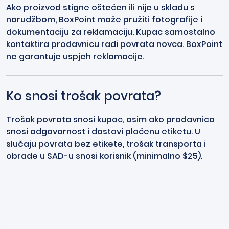
Ako proizvod stigne oštećen ili nije u skladu s
narudžbom, BoxPoint može pružiti fotografije i
dokumentaciju za reklamaciju. Kupac samostalno
kontaktira prodavnicu radi povrata novca. BoxPoint
ne garantuje uspjeh reklamacije.
Ko snosi trošak povrata?
Trošak povrata snosi kupac, osim ako prodavnica
snosi odgovornost i dostavi plaćenu etiketu. U
slučaju povrata bez etikete, trošak transporta i
obrade u SAD-u snosi korisnik (minimalno $25).