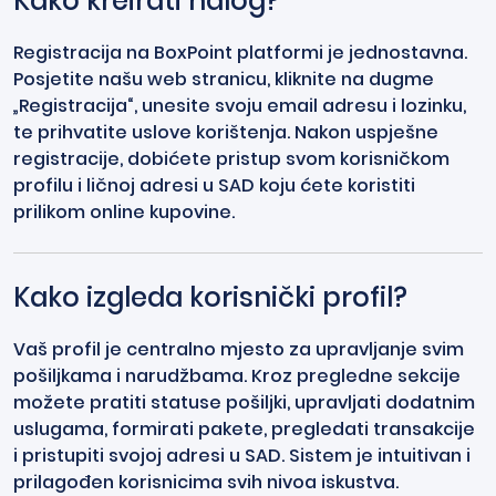
Kako kreirati nalog?
Registracija na BoxPoint platformi je jednostavna.
Posjetite našu web stranicu, kliknite na dugme
„Registracija“, unesite svoju email adresu i lozinku,
te prihvatite uslove korištenja. Nakon uspješne
registracije, dobićete pristup svom korisničkom
profilu i ličnoj adresi u SAD koju ćete koristiti
prilikom online kupovine.
Kako izgleda korisnički profil?
Vaš profil je centralno mjesto za upravljanje svim
pošiljkama i narudžbama. Kroz pregledne sekcije
možete pratiti statuse pošiljki, upravljati dodatnim
uslugama, formirati pakete, pregledati transakcije
i pristupiti svojoj adresi u SAD. Sistem je intuitivan i
prilagođen korisnicima svih nivoa iskustva.