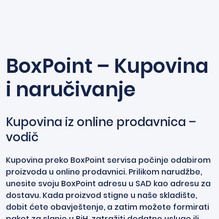
BoxPoint – Kupovina
i naručivanje
Kupovina iz online prodavnica –
vodič
Kupovina preko BoxPoint servisa počinje odabirom
proizvoda u online prodavnici. Prilikom narudžbe,
unesite svoju BoxPoint adresu u SAD kao adresu za
dostavu. Kada proizvod stigne u naše skladište,
dobit ćete obavještenje, a zatim možete formirati
paket za slanje u BiH, zatražiti dodatne usluge ili