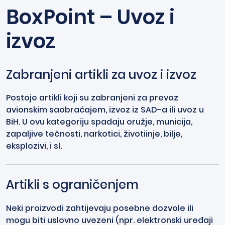
BoxPoint – Uvoz i
izvoz
Zabranjeni artikli za uvoz i izvoz
Postoje artikli koji su zabranjeni za prevoz
avionskim saobraćajem, izvoz iz SAD-a ili uvoz u
BiH. U ovu kategoriju spadaju oružje, municija,
zapaljive tečnosti, narkotici, životiinje, bilje,
eksplozivi, i sl.
Artikli s ograničenjem
Neki proizvodi zahtijevaju posebne dozvole ili
mogu biti uslovno uvezeni (npr. elektronski uređaji