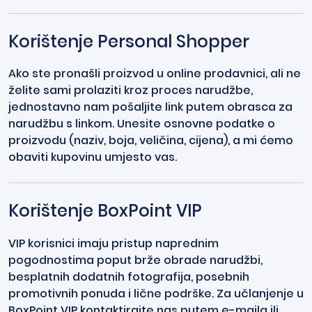
Korištenje Personal Shopper
Ako ste pronašli proizvod u online prodavnici, ali ne
želite sami prolaziti kroz proces narudžbe,
jednostavno nam pošaljite link putem obrasca za
narudžbu s linkom. Unesite osnovne podatke o
proizvodu (naziv, boja, veličina, cijena), a mi ćemo
obaviti kupovinu umjesto vas.
Korištenje BoxPoint VIP
VIP korisnici imaju pristup naprednim
pogodnostima poput brže obrade narudžbi,
besplatnih dodatnih fotografija, posebnih
promotivnih ponuda i lične podrške. Za učlanjenje u
BoxPoint VIP kontaktirajte nas putem e-maila ili