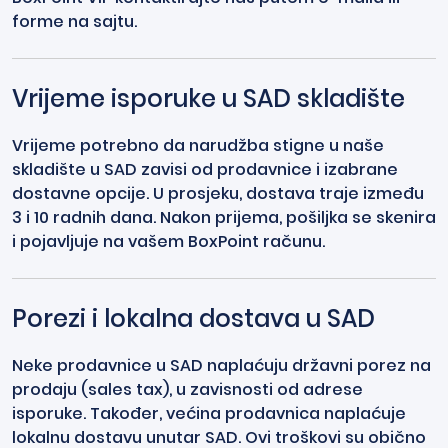
forme na sajtu.
Vrijeme isporuke u SAD skladište
Vrijeme potrebno da narudžba stigne u naše
skladište u SAD zavisi od prodavnice i izabrane
dostavne opcije. U prosjeku, dostava traje između
3 i 10 radnih dana. Nakon prijema, pošiljka se skenira
i pojavljuje na vašem BoxPoint računu.
Porezi i lokalna dostava u SAD
Neke prodavnice u SAD naplaćuju državni porez na
prodaju (sales tax), u zavisnosti od adrese
isporuke. Također, većina prodavnica naplaćuje
lokalnu dostavu unutar SAD. Ovi troškovi su obično