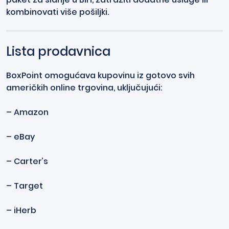
kombinovati više pošiljki.
Lista prodavnica
BoxPoint omogućava kupovinu iz gotovo svih
američkih online trgovina, uključujući:
– Amazon
– eBay
– Carter’s
– Target
– iHerb