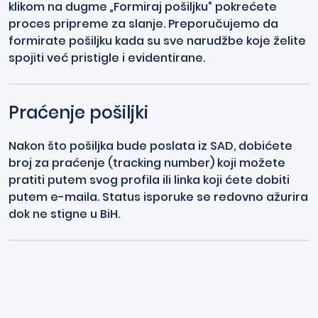
klikom na dugme „Formiraj pošiljku“ pokrećete
proces pripreme za slanje. Preporučujemo da
formirate pošiljku kada su sve narudžbe koje želite
spojiti već pristigle i evidentirane.
Praćenje pošiljki
Nakon što pošiljka bude poslata iz SAD, dobićete
broj za praćenje (tracking number) koji možete
pratiti putem svog profila ili linka koji ćete dobiti
putem e-maila. Status isporuke se redovno ažurira
dok ne stigne u BiH.