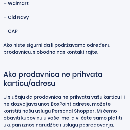
– Walmart
– Old Navy
– GAP
Ako niste sigurni da li podržavamo određenu
prodavnicu, slobodno nas kontaktirajte.
Ako prodavnica ne prihvata
karticu/adresu
U slučaju da prodavnica ne prihvata vašu karticu ili
ne dozvoljava unos BoxPoint adrese, možete
koristiti našu uslugu Personal Shopper. Mi ćemo
obaviti kupovinu u vaše ime, a vi ćete samo platiti
ukupan iznos narudžbe i uslugu posredovanja.