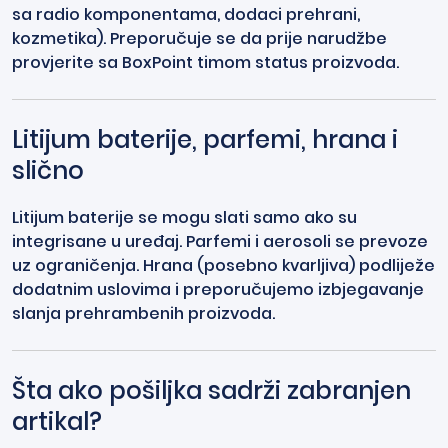
sa radio komponentama, dodaci prehrani,
kozmetika). Preporučuje se da prije narudžbe
provjerite sa BoxPoint timom status proizvoda.
Litijum baterije, parfemi, hrana i
slično
Litijum baterije se mogu slati samo ako su
integrisane u uređaj. Parfemi i aerosoli se prevoze
uz ograničenja. Hrana (posebno kvarljiva) podliježe
dodatnim uslovima i preporučujemo izbjegavanje
slanja prehrambenih proizvoda.
Šta ako pošiljka sadrži zabranjen
artikal?