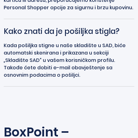
karticu ili adresu, preporučujemo korištenje
Personal Shopper opcije za sigurnu i brzu kupovinu.
Kako znati da je pošiljka stigla?
Kada pošiljka stigne u naše skladište u SAD, biće
automatski skenirana i prikazana u sekciji
„Skladište SAD“ u vašem korisničkom profilu.
Takođe ćete dobiti e-mail obavještenje sa
osnovnim podacima o pošiljci.
BoxPoint –