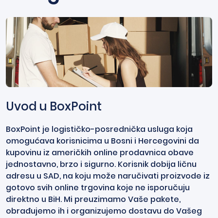
Uvod u BoxPoint
BoxPoint je logističko-posrednička usluga koja
omogućava korisnicima u Bosni i Hercegovini da
kupovinu iz američkih online prodavnica obave
jednostavno, brzo i sigurno. Korisnik dobija ličnu
adresu u SAD, na koju može naručivati proizvode iz
gotovo svih online trgovina koje ne isporučuju
direktno u BiH. Mi preuzimamo Vaše pakete,
obrađujemo ih i organizujemo dostavu do Vašeg