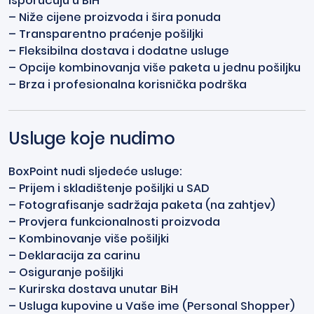
isporučuju u BiH
– Niže cijene proizvoda i šira ponuda
– Transparentno praćenje pošiljki
– Fleksibilna dostava i dodatne usluge
– Opcije kombinovanja više paketa u jednu pošiljku
– Brza i profesionalna korisnička podrška
Usluge koje nudimo
BoxPoint nudi sljedeće usluge:
– Prijem i skladištenje pošiljki u SAD
– Fotografisanje sadržaja paketa (na zahtjev)
– Provjera funkcionalnosti proizvoda
– Kombinovanje više pošiljki
– Deklaracija za carinu
– Osiguranje pošiljki
– Kurirska dostava unutar BiH
– Usluga kupovine u Vaše ime (Personal Shopper)