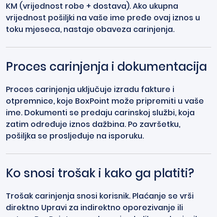
KM (vrijednost robe + dostava). Ako ukupna
vrijednost pošiljki na vaše ime pređe ovaj iznos u
toku mjeseca, nastaje obaveza carinjenja.
Proces carinjenja i dokumentacija
Proces carinjenja uključuje izradu fakture i
otpremnice, koje BoxPoint može pripremiti u vaše
ime. Dokumenti se predaju carinskoj službi, koja
zatim određuje iznos dažbina. Po završetku,
pošiljka se prosljeđuje na isporuku.
Ko snosi trošak i kako ga platiti?
Trošak carinjenja snosi korisnik. Plaćanje se vrši
direktno Upravi za indirektno oporezivanje ili