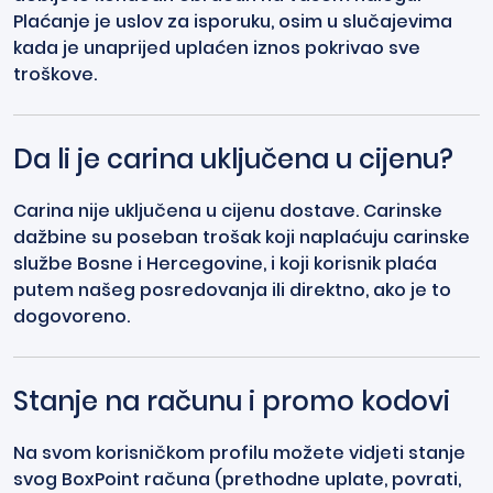
Plaćanje je uslov za isporuku, osim u slučajevima
kada je unaprijed uplaćen iznos pokrivao sve
troškove.
Da li je carina uključena u cijenu?
Carina nije uključena u cijenu dostave. Carinske
dažbine su poseban trošak koji naplaćuju carinske
službe Bosne i Hercegovine, i koji korisnik plaća
putem našeg posredovanja ili direktno, ako je to
dogovoreno.
Stanje na računu i promo kodovi
Na svom korisničkom profilu možete vidjeti stanje
svog BoxPoint računa (prethodne uplate, povrati,