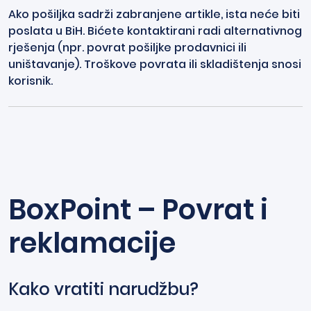
Ako pošiljka sadrži zabranjene artikle, ista neće biti
poslata u BiH. Bićete kontaktirani radi alternativnog
rješenja (npr. povrat pošiljke prodavnici ili
uništavanje). Troškove povrata ili skladištenja snosi
korisnik.
BoxPoint – Povrat i
reklamacije
Kako vratiti narudžbu?