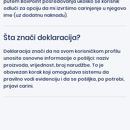
putem BoxPoint posredovanja ukoliko se korisnik
odluči za opciju da mi izvršimo carinjenje u njegovo
ime (uz dodatnu naknadu).
Šta znači deklaracija?
Deklaracija znači da na svom korisničkom profilu
unosite osnovne informacije o pošiljci: naziv
proizvoda, vrijednost, broj narudžbe. To je
obavezan korak koji omogućava sistemu da
pravilno vodi evidenciju i da se pošiljka, po potrebi,
prijavi carini.