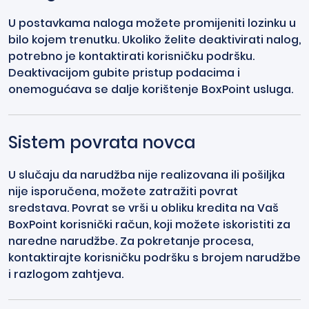
U postavkama naloga možete promijeniti lozinku u
bilo kojem trenutku. Ukoliko želite deaktivirati nalog,
potrebno je kontaktirati korisničku podršku.
Deaktivacijom gubite pristup podacima i
onemogućava se dalje korištenje BoxPoint usluga.
Sistem povrata novca
U slučaju da narudžba nije realizovana ili pošiljka
nije isporučena, možete zatražiti povrat
sredstava. Povrat se vrši u obliku kredita na Vaš
BoxPoint korisnički račun, koji možete iskoristiti za
naredne narudžbe. Za pokretanje procesa,
kontaktirajte korisničku podršku s brojem narudžbe
i razlogom zahtjeva.